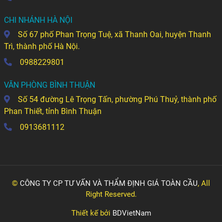
CHI NHÁNH HÀ NỘI
Số 67 phố Phan Trọng Tuệ, xã Thanh Oai, huyện Thanh
Trì, thành phố Hà Nội.
0988229801
VĂN PHÒNG BÌNH THUẬN
Số 54 đường Lê Trọng Tấn, phường Phú Thuỷ, thành phố
Phan Thiết, tỉnh Bình Thuận
0913681112
©
CÔNG TY CP TƯ VẤN VÀ THẨM ĐỊNH GIÁ TOÀN CẦU
, All
Right Reserved.
Thiết kế bởi
BDVietNam