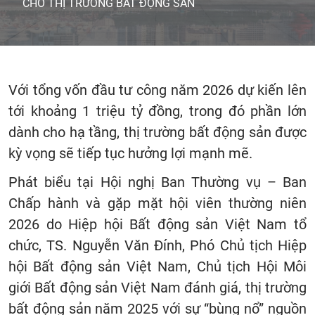
CHO THỊ TRƯỜNG BẤT ĐỘNG SẢN
Với tổng vốn đầu tư công năm 2026 dự kiến lên
tới khoảng 1 triệu tỷ đồng, trong đó phần lớn
dành cho hạ tầng, thị trường bất động sản được
kỳ vọng sẽ tiếp tục hưởng lợi mạnh mẽ.
Phát biểu tại Hội nghị Ban Thường vụ – Ban
Chấp hành và gặp mặt hội viên thường niên
2026 do Hiệp hội Bất động sản Việt Nam tổ
chức, TS. Nguyễn Văn Đính, Phó Chủ tịch Hiệp
hội Bất động sản Việt Nam, Chủ tịch Hội Môi
giới Bất động sản Việt Nam đánh giá, thị trường
bất động sản năm 2025 với sự “bùng nổ” nguồn