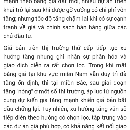
mạnh theo bảng giá đất mới, nhiều dự án triển
khai trở lại sau khi được gỡ vướng có chi phí vốn
tăng; nhưng tốc độ tăng chậm lại khi có sự cạnh
tranh về giá và chính sách bán hàng giữa các
chủ đầu tư.
Giá bán trên thị trường thứ cấp tiếp tục xu
hướng tăng nhưng ghi nhận sự phân hóa và
giao dịch diễn ra rất chọn lọc. Trong khi mặt
bằng giá tại khu vực miền Nam vẫn duy trì đà
tăng ổn định, thì tại miền Bắc, sau giai đoạn
tăng "nóng" ở một số thị trường, áp lực từ nguồn
cung dự kiến gia tăng mạnh khiến giá bán bắt
đầu chững lại. Tuy nhiên, xu hướng tăng vẫn sẽ
tiếp diễn theo hướng có chọn lọc, tập trung vào
các dự án giá phù hợp, có khả năng kết nối giao