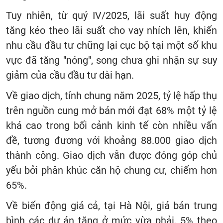
Tuy nhiên, từ quý IV/2025, lãi suất huy động
tăng kéo theo lãi suất cho vay nhích lên, khiến
nhu cầu đầu tư chững lại cục bộ tại một số khu
vực đã tăng "nóng", song chưa ghi nhận sự suy
giảm của cầu đầu tư dài hạn.
Về giao dịch, tính chung năm 2025, tỷ lệ hấp thụ
trên nguồn cung mở bán mới đạt 68% một tỷ lệ
khá cao trong bối cảnh kinh tế còn nhiều vấn
đề, tương đương với khoảng 88.000 giao dịch
thành công. Giao dịch vẫn được đóng góp chủ
yếu bởi phân khúc căn hộ chung cư, chiếm hơn
65%.
Về biến động giá cả, tại Hà Nội, giá bán trung
bình các dự án tăng ở mức vừa phải, 5% theo