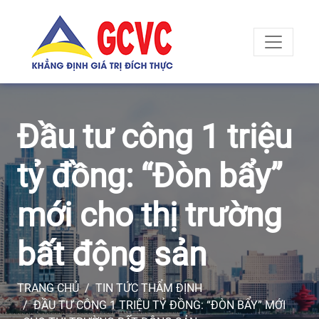
Đầu tư công 1 triệu
tỷ đồng: “Đòn bẩy”
mới cho thị trường
bất động sản
TRANG CHỦ
TIN TỨC THẨM ĐỊNH
ĐẦU TƯ CÔNG 1 TRIỆU TỶ ĐỒNG: “ĐÒN BẨY” MỚI