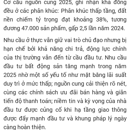
Cơ cấu nguồn cung 2025, ghi nhận khá đồng
đều ở các phân khúc: Phân khúc thấp tầng, đất
nền chiếm tỷ trọng đạt khoảng 38%, tương
đương 47.000 sản phẩm, gấp 2,5 lần năm 2024.
Nhu cầu ở thực vẫn giữ vai trò chủ đạo nhưng bị
hạn chế bởi khả năng chi trả, động lực chính
của thị trường vẫn đến từ cầu đầu tư. Nhu cầu
đầu tư bất động sản tăng mạnh trong năm
2025 nhờ một số yếu tố như mặt bằng lãi suất
duy trì ở mức thấp; nguồn cung cải thiện rõ nét,
cùng các chính sách ưu đãi bán hàng và giãn
tiến độ thanh toán; niềm tin và kỳ vọng của nhà
đầu tư được củng cố khi hạ tầng giao thông
được đẩy mạnh đầu tư và khung pháp lý ngày
càng hoàn thiện.