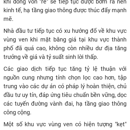
khi dòng vốn "rẻ" sẽ tiếp tục được bơm ra nền
kinh tế, hạ tầng giao thông được thúc đẩy mạnh
mẽ.
Nhà đầu tư tiếp tục có xu hướng đổ về khu vực
vùng ven khi mặt bằng giá tại khu vực thành
phố đã quá cao, không còn nhiều dư địa tăng
trưởng về giá và tỷ suất sinh lời thấp.
Các giao dịch tiếp tục tăng tỷ lệ thuận với
nguồn cung nhưng tính chọn lọc cao hơn, tập
trung vào các dự án có pháp lý hoàn thiện, chủ
đầu tư uy tín, đáp ứng tiêu chuẩn bền vững, dọc
các tuyến đường vành đai, hạ tầng giao thông
công cộng.
Một số khu vực vùng ven có hiện tượng "kẹt"