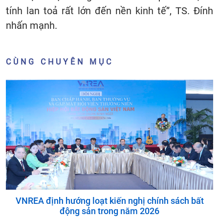
tính lan toả rất lớn đến nền kinh tế”, TS. Đính
nhấn mạnh.
CÙNG CHUYÊN MỤC
VNREA định hướng loạt kiến nghị chính sách bất
động sản trong năm 2026