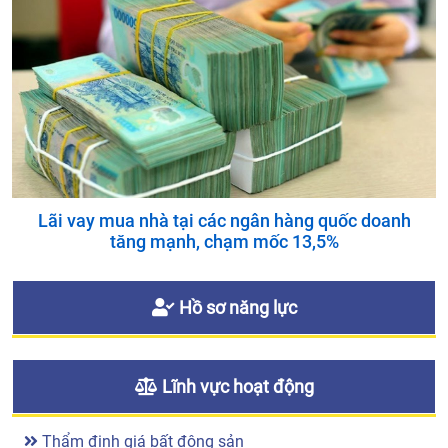
Lãi vay mua nhà tại các ngân hàng quốc doanh
tăng mạnh, chạm mốc 13,5%
Hồ sơ năng lực
Lĩnh vực hoạt động
Thẩm định giá bất động sản