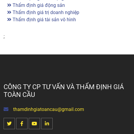
Thẩm định giá động sản
Thẩm định giá trị doanh nghiệp
Thẩm định giá tài sản vô hình
;
CÔNG TY CP TƯ VẤN VÀ THẨM ĐỊNH GIÁ
TOÀN CẦU
thamdinhgiatoancau@gmail.com