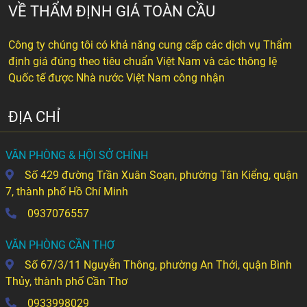
VỀ THẨM ĐỊNH GIÁ TOÀN CẦU
Công ty chúng tôi có khả năng cung cấp các dịch vụ Thẩm
định giá đúng theo tiêu chuẩn Việt Nam và các thông lệ
Quốc tế được Nhà nước Việt Nam công nhận
ĐỊA CHỈ
VĂN PHÒNG & HỘI SỞ CHÍNH
Số 429 đường Trần Xuân Soạn, phường Tân Kiểng, quận
7, thành phố Hồ Chí Minh
0937076557
VĂN PHÒNG CẦN THƠ
Số 67/3/11 Nguyễn Thông, phường An Thới, quận Bình
Thủy, thành phố Cần Thơ
0933998029