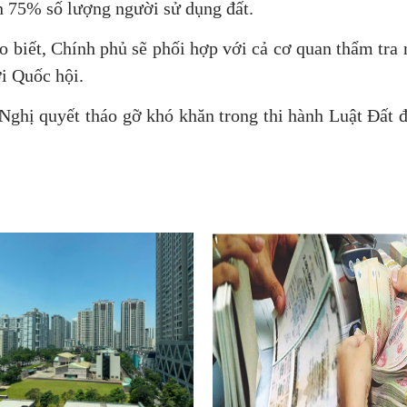
ên 75% số lượng người sử dụng đất.
 biết, Chính phủ sẽ phối hợp với cả cơ quan thẩm tra 
i Quốc hội.
Nghị quyết tháo gỡ khó khăn trong thi hành Luật Đất đ