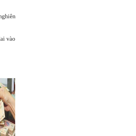
nghiên
ai vào