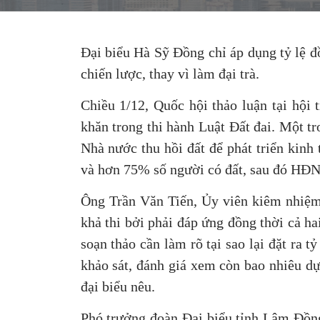
Đại biểu Hà Sỹ Đồng chỉ áp dụng tỷ lệ đ
chiến lược, thay vì làm đại trà.
Chiều 1/12, Quốc hội thảo luận tại hội
khăn trong thi hành Luật Đất đai. Một t
Nhà nước thu hồi đất để phát triển kinh
và hơn 75% số người có đất, sau đó HĐND 
Ông Trần Văn Tiến, Ủy viên kiêm nhiệm 
khả thi bởi phải đáp ứng đồng thời cả ha
soạn thảo cần làm rõ tại sao lại đặt ra
khảo sát, đánh giá xem còn bao nhiêu dự 
đại biểu nêu.
Phó trưởng đoàn Đại biểu tỉnh Lâm Đồn