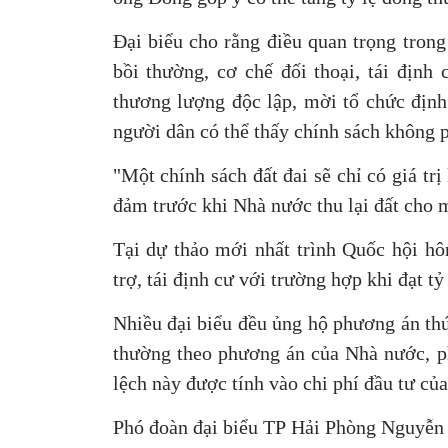
Đại biểu cho rằng điều quan trọng trong
bồi thường, cơ chế đối thoại, tái định 
thương lượng độc lập, mời tổ chức định 
người dân có thể thấy chính sách không p
"Một chính sách đất đai sẽ chỉ có giá tr
đảm trước khi Nhà nước thu lại đất cho m
Tại dự thảo mới nhất trình Quốc hội h
trợ, tái định cư với trường hợp khi đạt t
Nhiều đại biểu đều ủng hộ phương án thứ
thường theo phương án của Nhà nước, ph
lệch này được tính vào chi phí đầu tư của
Phó đoàn đại biểu TP Hải Phòng Nguyễn 