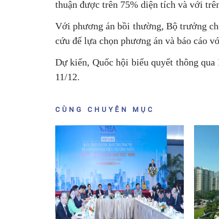
thuận được trên 75% diện tích và với tr
Với phương án bồi thường, Bộ trưởng cho
cứu để lựa chọn phương án và báo cáo vớ
Dự kiến, Quốc hội biểu quyết thông qua 
11/12.
CÙNG CHUYÊN MỤC