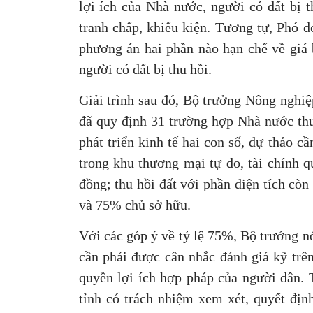
lợi ích của Nhà nước, người có đất bị t
tranh chấp, khiếu kiện. Tương tự, Phó
phương án hai phần nào hạn chế về giá b
người có đất bị thu hồi.
Giải trình sau đó, Bộ trưởng Nông nghi
đã quy định 31 trường hợp Nhà nước thu 
phát triển kinh tế hai con số, dự thảo 
trong khu thương mại tự do, tài chính q
đồng; thu hồi đất với phần diện tích còn
và 75% chủ sở hữu.
Với các góp ý về tỷ lệ 75%, Bộ trưởng nó
cần phải được cân nhắc đánh giá kỹ trên 
quyền lợi ích hợp pháp của người dân.
tỉnh có trách nhiệm xem xét, quyết định