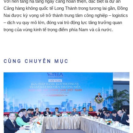
Với nền tảng hạ tầng ngày càng hoàn thiện, đặc biệt là dự án
Cảng hàng không quốc tế Long Thành trong tương lai gần, Đồng
Nai được kỳ vọng sẽ trở thành trung tâm công nghiệp – logistics
– dịch vụ quy mô lớn, đóng vai trò động lực tăng trưởng quan
trọng của vùng kinh tế trọng điểm phía Nam và cả nước.
CÙNG CHUYÊN MỤC