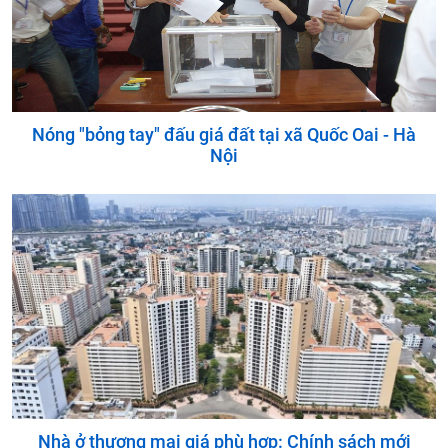
Nóng "bỏng tay" đấu giá đất tại xã Quốc Oai - Hà
Nội
Nhà ở thương mại giá phù hợp: Chính sách mới