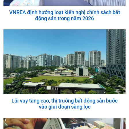
VNREA định hướng loạt kiến nghị chính sách bất
động sản trong năm 2026
Lãi vay tăng cao, thị trường bất động sản bước
vào giai đoạn sàng lọc