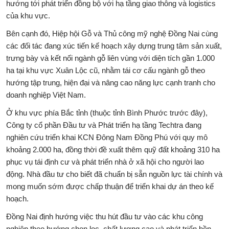
hướng tới phát triển đồng bộ với hạ tầng giao thông và logistics
của khu vực.
Bên cạnh đó, Hiệp hội Gỗ và Thủ công mỹ nghệ Đồng Nai cùng
các đối tác đang xúc tiến kế hoạch xây dựng trung tâm sản xuất,
trưng bày và kết nối ngành gỗ liên vùng với diện tích gần 1.000
ha tại khu vực Xuân Lộc cũ, nhằm tái cơ cấu ngành gỗ theo
hướng tập trung, hiện đại và nâng cao năng lực cạnh tranh cho
doanh nghiệp Việt Nam.
Ở khu vực phía Bắc tỉnh (thuộc tỉnh Bình Phước trước đây),
Công ty cổ phần Đầu tư và Phát triển hạ tầng Techtra đang
nghiên cứu triển khai KCN Đông Nam Đồng Phú với quy mô
khoảng 2.000 ha, đồng thời đề xuất thêm quỹ đất khoảng 310 ha
phục vụ tái định cư và phát triển nhà ở xã hội cho người lao
động. Nhà đầu tư cho biết đã chuẩn bị sẵn nguồn lực tài chính và
mong muốn sớm được chấp thuận để triển khai dự án theo kế
hoạch.
Đồng Nai định hướng việc thu hút đầu tư vào các khu công