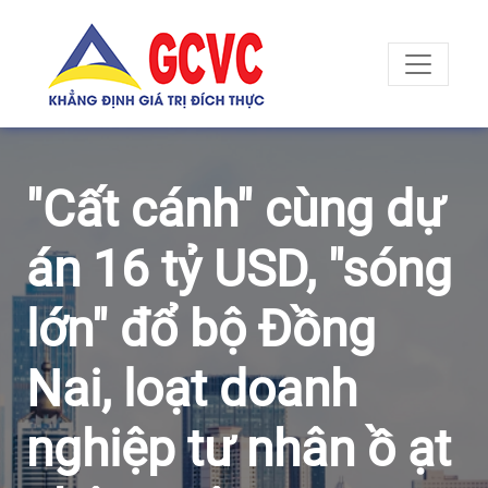
"Cất cánh" cùng dự
án 16 tỷ USD, "sóng
lớn" đổ bộ Đồng
Nai, loạt doanh
nghiệp tư nhân ồ ạt