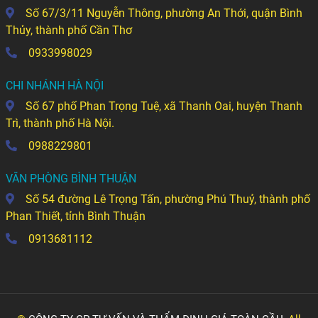
Số 67/3/11 Nguyễn Thông, phường An Thới, quận Bình
Thủy, thành phố Cần Thơ
0933998029
CHI NHÁNH HÀ NỘI
Số 67 phố Phan Trọng Tuệ, xã Thanh Oai, huyện Thanh
Trì, thành phố Hà Nội.
0988229801
VĂN PHÒNG BÌNH THUẬN
Số 54 đường Lê Trọng Tấn, phường Phú Thuỷ, thành phố
Phan Thiết, tỉnh Bình Thuận
0913681112