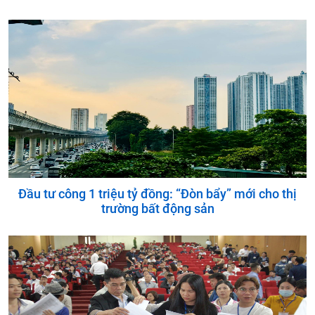
Đầu tư công 1 triệu tỷ đồng: “Đòn bẩy” mới cho thị
trường bất động sản